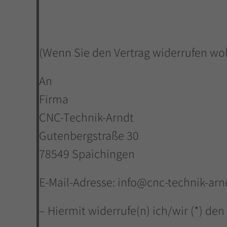
(Wenn Sie den Vertrag widerrufen woll
An
Firma
CNC-Technik-Arndt
Gutenbergstraße 30
78549 Spaichingen
E-Mail-Adresse: info@cnc-technik-arn
– Hiermit widerrufe(n) ich/wir (*) de