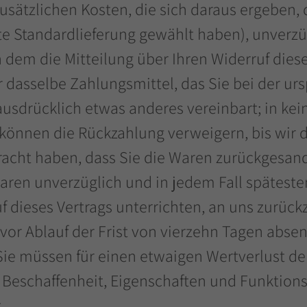
sätzlichen Kosten, die sich daraus ergeben, d
te Standardlieferung gewählt haben), unverz
dem die Mitteilung über Ihren Widerruf diese
dasselbe Zahlungsmittel, das Sie bei der urs
ausdrücklich etwas anderes vereinbart; in ke
 können die Rückzahlung verweigern, bis wir 
racht haben, dass Sie die Waren zurückgesan
 Waren unverzüglich und in jedem Fall spätes
f dieses Vertrags unterrichten, an uns zurüc
 vor Ablauf der Frist von vierzehn Tagen abse
Sie müssen für einen etwaigen Wertverlust d
er Beschaffenheit, Eigenschaften und Funktio
.