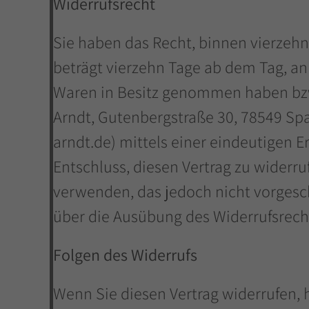
Widerrufsrecht
Sie haben das Recht, binnen vierzehn
beträgt vierzehn Tage ab dem Tag, an 
Waren in Besitz genommen haben bzw.
Arndt, Gutenbergstraße 30, 78549 Sp
arndt.de) mittels einer eindeutigen Er
Entschluss, diesen Vertrag zu widerr
verwenden, das jedoch nicht vorgeschr
über die Ausübung des Widerrufsrecht
Folgen des Widerrufs
Wenn Sie diesen Vertrag widerrufen, h