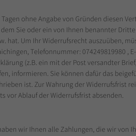
 Tagen ohne Angabe von Gründen diesen Vertra
dem Sie oder ein von Ihnen benannter Dritter, 
 hat. Um Ihr Widerrufsrecht auszuüben, müs
aichingen, Telefonnummer: 074249819980 , E-
klärung (z.B. ein mit der Post versandter Brief
ufen, informieren. Sie können dafür das beige
ieben ist. Zur Wahrung der Widerrufsfrist reic
s vor Ablauf der Widerrufsfrist absenden.
aben wir Ihnen alle Zahlungen, die wir von I