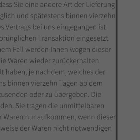
ass Sie eine andere Art der Lieferung
üglich und spätestens binnen vierzehn
s Vertrags bei uns eingegangen ist.
prünglichen Transaktion eingesetzt
inem Fall werden Ihnen wegen dieser
die Waren wieder zurückerhalten
dt haben, je nachdem, welches der
tens binnen vierzehn Tagen ab dem
kzusenden oder zu übergeben. Die
nden. Sie tragen die unmittelbaren
er Waren nur aufkommen, wenn dieser
nsweise der Waren nicht notwendigen