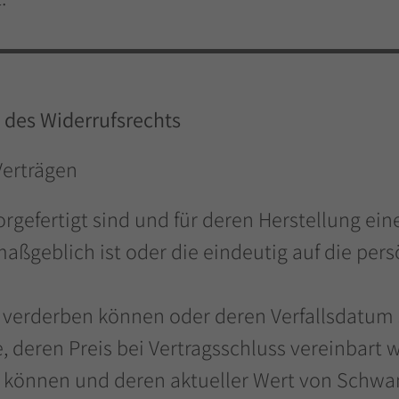
 des Widerrufsrechts
Verträgen
orgefertigt sind und für deren Herstellung ei
geblich ist oder die eindeutig auf die pers
l verderben können oder deren Verfallsdatum 
, deren Preis bei Vertragsschluss vereinbart 
en können und deren aktueller Wert von Schw