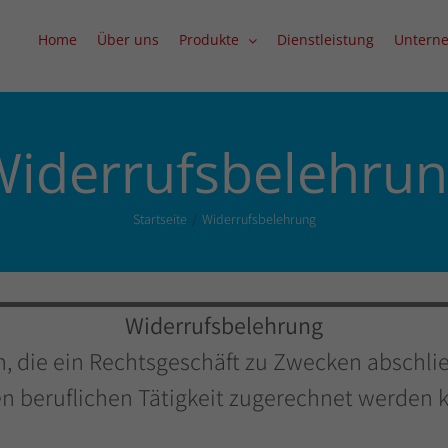
Home
Über uns
Produkte
Dienstleistung
Untern
iderrufsbelehru
Startseite
Widerrufsbelehrung
Widerrufsbelehrung
on, die ein Rechtsgeschäft zu Zwecken abschli
en beruflichen Tätigkeit zugerechnet werden 