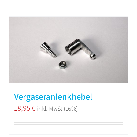
Vergaseranlenkhebel
18,95
€
inkl. MwSt (16%)